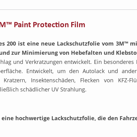
M™ Paint Protection Film
ies 200 ist eine neue Lackschutzfolie vom 3M™ m
g und zur Minimierung von Hebefalten und Klebsto
chlag und Verkratzungen entwickelt. Ein besonderes
berfläche. Entwickelt, um den Autolack und ander
 Kratzern, Insektenschäden, Flecken von KFZ-Flü
ließlich schädlicher UV Strahlung.
t eine hochwertige Lackschutzfolie, die den Fahrz