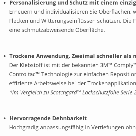
Personalisierung und Schutz mit einem einzi
Erneuern und individualisieren Sie Oberflächen, w
Flecken und Witterungseinflüssen schützen. Die F
eine schmutzabweisende Oberfläche.
Trockene Anwendung. Zweimal schneller als na
Der Klebstoff ist mit der bekannten 3M™ Comply™
Controltac™ Technologie zur einfachen Repositio
effiziente Arbeitsweise bei der Trockenapplikatio
*Im Vergleich zu Scotchgard™ Lackschutzfolie Serie 
Hervorragende Dehnbarkeit
Hochgradig anpassungsfähig in Vertiefungen ohne