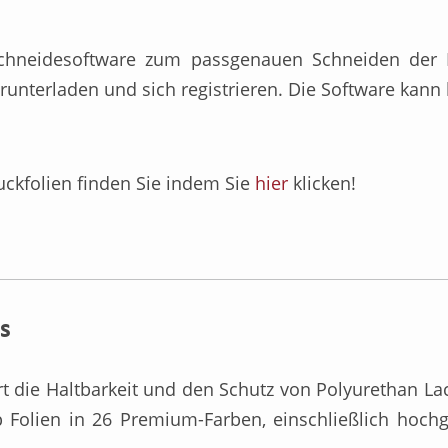
neidesoftware zum passgenauen Schneiden der Lac
nterladen und sich registrieren. Die Software kann 
ckfolien finden Sie indem Sie
hier
klicken!
s
 die Haltbarkeit und den Schutz von Polyurethan Lac
 Folien in 26 Premium-Farben, einschließlich hochg