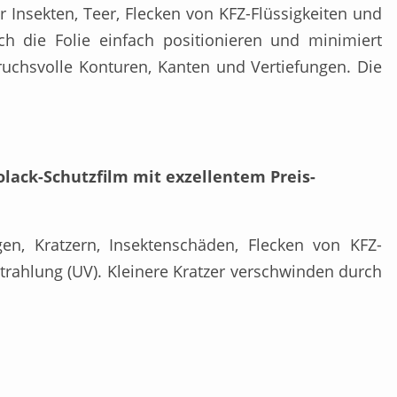
r Insekten, Teer, Flecken von KFZ-Flüssigkeiten und
ich die Folie einfach positionieren und minimiert
ruchsvolle Konturen, Kanten und Vertiefungen. Die
olack-Schutzfilm mit exzellentem Preis-
en, Kratzern, Insektenschäden, Flecken von KFZ-
Strahlung (UV). Kleinere Kratzer verschwinden durch