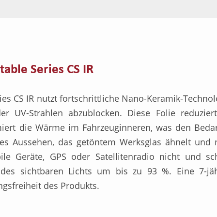
ble Series CS IR
s CS IR nutzt fortschrittliche Nano-Keramik-Technol
 UV-Strahlen abzublocken. Diese Folie reduziert
ert die Wärme im Fahrzeuginneren, was den Bedar
sattes Aussehen, das getöntem Werksglas ähnelt und 
obile Geräte, GPS oder Satellitenradio nicht und sc
 des sichtbaren Lichts um bis zu 93 %. Eine 7-jä
ngsfreiheit des Produkts.