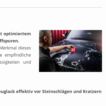
it optimiertem
ffspuren.
 Merkmal dieses
e empfindliche
ssigkeiten und
euglack effektiv vor Steinschlägen und Kratzern