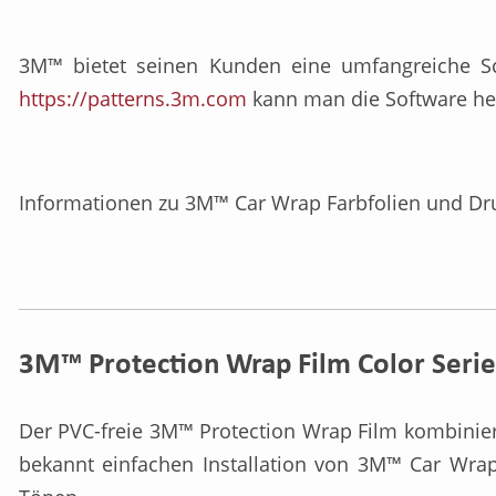
3M™ bietet seinen Kunden eine umfangreiche Sch
https://patterns.3m.com
kann man die Software heru
Informationen zu 3M™ Car Wrap Farbfolien und Dru
3M™ Protection Wrap Film Color Serie
Der PVC-freie 3M™ Protection Wrap Film kombiniert
bekannt einfachen Installation von 3M™ Car Wrap