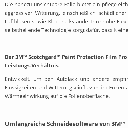
Die nahezu unsichtbare Folie bietet ein pflegeleic
aggressiver Witterung, einschließlich schädliche
Luftblasen sowie Kleberückstände. Ihre hohe Flex
selbstheilende Technologie sorgt dafür, dass klei
Der 3M™ Scotchgard™ Paint Protection Film Pro S
Leistungs-Verhältnis.
Entwickelt, um den Autolack und andere empfind
Flüssigkeiten und Witterungseinflüssen im Freien z
Wärmeeinwirkung auf die Folienoberfläche.
Umfangreiche Schneidesoftware von 3M™