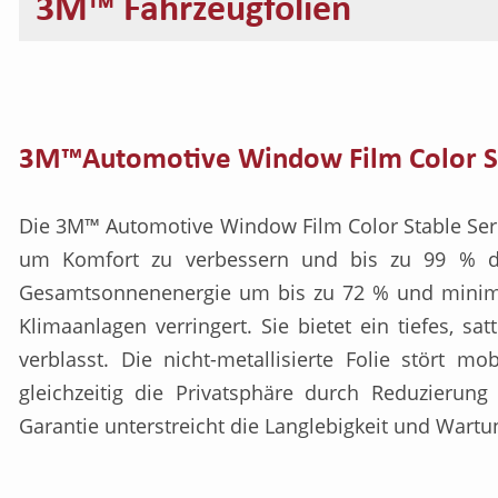
3M™ Fahrzeugfolien
3M™Automotive Window Film Color Sta
Die 3M™ Automotive Window Film Color Stable Serie
um Komfort zu verbessern und bis zu 99 % der
Gesamtsonnenenergie um bis zu 72 % und minimi
Klimaanlagen verringert. Sie bietet ein tiefes, 
verblasst. Die nicht-metallisierte Folie stört m
gleichzeitig die Privatsphäre durch Reduzierung
Garantie unterstreicht die Langlebigkeit und Wartu