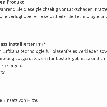
gen Produkt
ährend Sie diese gleichzeitig vor Lackschäden, Kratze
olie verfügt über eine selbstheilende Technologie un
ss installierter PPF*
 Luftkanaltechnologie für blasenfreies Verkleben so
nierung ausgerüstet, um für beste Ergebnisse und ein
n zu sorgen.
200
 Einsatz von Hitze.