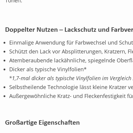
Tönen.
Doppelter Nutzen – Lackschutz und Farbve
Einmalige Anwendung für Farbwechsel und Schut
Schützt den Lack vor Absplitterungen, Kratzern, 
Atemberaubende lackähnliche, spiegelnde Oberf
Dicker als typische Vinylfolien*
*1,7-mal dicker als typische Vinylfolien im Verglei
Selbstheilende Technologie lässt kleine Kratzer 
Außergewöhnliche Kratz- und Fleckenfestigkeit fü
Großartige Eigenschaften