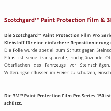
Scotchgard™ Paint Protection Film & 3
Die Scotchgard™ Paint Protection Film Pro Ser
Klebstoff für eine einfachere Repositionierun
Die Folie wurde speziell zum Schutz gegen Steins
Films ist seine transparente, hochglänzende O
Oberflächen des Fahrzeugs vor Steinschlägen,
Witterungseinflüssen im Freien zu schützen, einsch
Die 3M™ Paint Protection Film Pro Series 150 is
schützt.