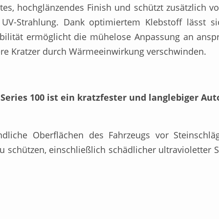
htes, hochglänzendes Finish und schützt zusätzlich vo
r UV-Strahlung. Dank optimiertem Klebstoff lässt s
ibilität ermöglicht die mühelose Anpassung an ansp
nere Kratzer durch Wärmeeinwirkung verschwinden.
eries 100 ist ein kratzfester und langlebiger Aut
liche Oberflächen des Fahrzeugs vor Steinschläg
u schützen, einschließlich schädlicher ultravioletter 