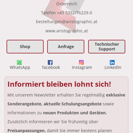
•
Österreich
Telefon
+43 5332/76229-0
bestellungen@aristographic.at
•
www.aristographic.at
Technischer
Shop
Anfrage
Support
WhatsApp
facebook
Instagram
LinkedIn
Informiert bleiben lohnt sich!
Mit unserem Newsletter erhalten Sie regelmäßig
exklusive
Sonderangebote, aktuelle Schulungsangebote
sowie
Informationen zu
neuen Produkten und Geräten.
Zusätzlich informieren wir Sie frühzeitig über
Preisanpassungen,
damit Sie immer bestens planen