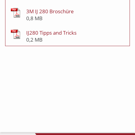
3M IJ 280 Broschüre
0,8 MB
IJ280 Tipps and Tricks
0,2 MB