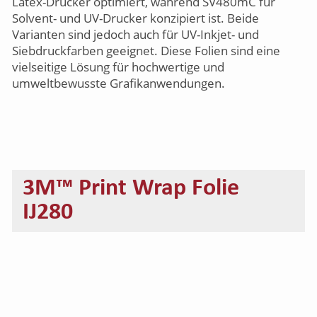
Latex-Drucker optimiert, während SV480mC für
Solvent- und UV-Drucker konzipiert ist. Beide
Varianten sind jedoch auch für UV-Inkjet- und
Siebdruckfarben geeignet. Diese Folien sind eine
vielseitige Lösung für hochwertige und
umweltbewusste Grafikanwendungen.
3M™ Print Wrap Folie
IJ280