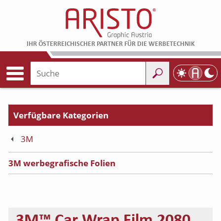
IHR ÖSTERREICHISCHER PARTNER FÜR DIE WERBETECHNIK
3M
3M werbegrafische Folien
3M™ Car Wrap Film 2080