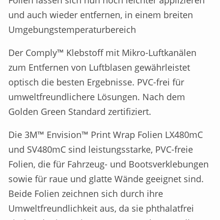
Folien lassen sich nun noch leichter applizieren
und auch wieder entfernen, in einem breiten
Umgebungstemperaturbereich
Der Comply™ Klebstoff mit Mikro-Luftkanälen
zum Entfernen von Luftblasen gewährleistet
optisch die besten Ergebnisse. PVC-frei für
umweltfreundlichere Lösungen. Nach dem
Golden Green Standard zertifiziert.
Die 3M™ Envision™ Print Wrap Folien LX480mC
und SV480mC sind leistungsstarke, PVC-freie
Folien, die für Fahrzeug- und Bootsverklebungen
sowie für raue und glatte Wände geeignet sind.
Beide Folien zeichnen sich durch ihre
Umweltfreundlichkeit aus, da sie phthalatfrei