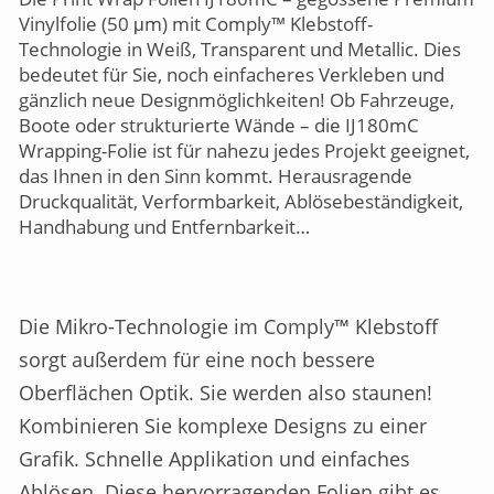
Vinylfolie (50 μm) mit Comply™ Klebstoff-
Technologie in Weiß, Transparent und Metallic. Dies
bedeutet für Sie, noch einfacheres Verkleben und
gänzlich neue Designmöglichkeiten! Ob Fahrzeuge,
Boote oder strukturierte Wände – die IJ180mC
Wrapping-Folie ist für nahezu jedes Projekt geeignet,
das Ihnen in den Sinn kommt. Herausragende
Druckqualität, Verformbarkeit, Ablösebeständigkeit,
Handhabung und Entfernbarkeit…
Die Mikro-Technologie im Comply™ Klebstoff
sorgt außerdem für eine noch bessere
Oberflächen Optik. Sie werden also staunen!
Kombinieren Sie komplexe Designs zu einer
Grafik. Schnelle Applikation und einfaches
Ablösen. Diese hervorragenden Folien gibt es