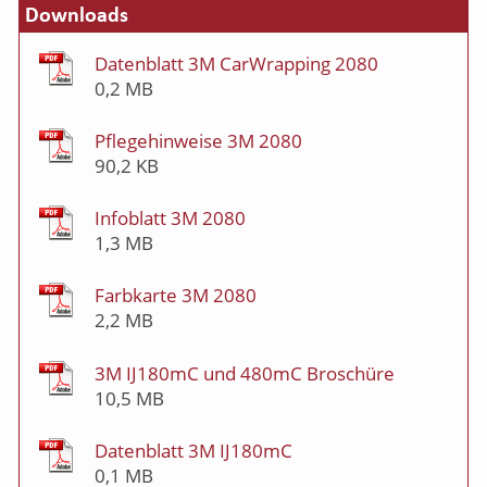
Downloads
Datenblatt 3M CarWrapping 2080
0,2 MB
Pflegehinweise 3M 2080
90,2 KB
Infoblatt 3M 2080
1,3 MB
Farbkarte 3M 2080
2,2 MB
3M IJ180mC und 480mC Broschüre
10,5 MB
Datenblatt 3M IJ180mC
0,1 MB