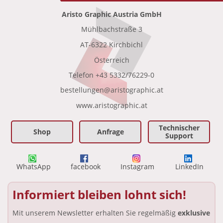
Aristo Graphic Austria GmbH
Mühlbachstraße 3
•
AT-6322 Kirchbichl
•
Österreich
Telefon
+43 5332/76229-0
bestellungen@aristographic.at
•
www.aristographic.at
Technischer
Shop
Anfrage
Support
WhatsApp
facebook
Instagram
LinkedIn
Informiert bleiben lohnt sich!
Mit unserem Newsletter erhalten Sie regelmäßig
exklusive