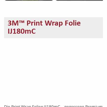
3M™ Print Wrap Folie
IJ180mC
Die Print Wrap Folien IJ180mC – gegossene Premium