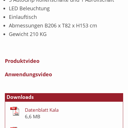
LED Beleuchtung
Einlauftisch
Abmessungen B206 x T82 x H153 cm
Gewicht 210 KG
Produktvideo
Anwendungsvideo
Downloads
Datenblatt Kala
6,6 MB