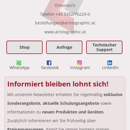
•
Österreich
Telefon
+43 5332/76229-0
bestellungen@aristographic.at
•
www.aristographic.at
Technischer
Shop
Anfrage
Support
WhatsApp
facebook
Instagram
LinkedIn
Informiert bleiben lohnt sich!
Mit unserem Newsletter erhalten Sie regelmäßig
exklusive
Sonderangebote, aktuelle Schulungsangebote
sowie
Informationen zu
neuen Produkten und Geräten.
Zusätzlich informieren wir Sie frühzeitig über
Preisanpassungen,
damit Sie immer bestens planen