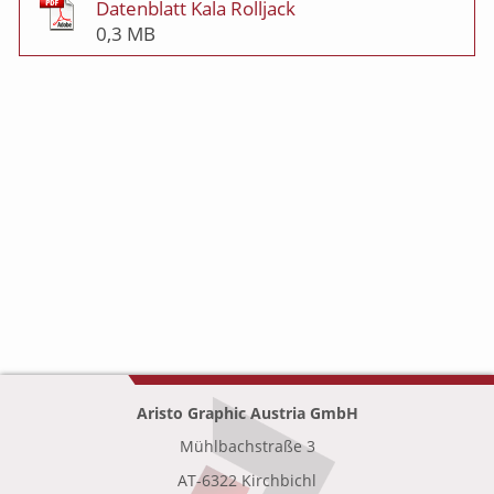
Datenblatt Kala Rolljack
0,3 MB
Aristo Graphic Austria GmbH
Mühlbachstraße 3
•
AT-6322 Kirchbichl