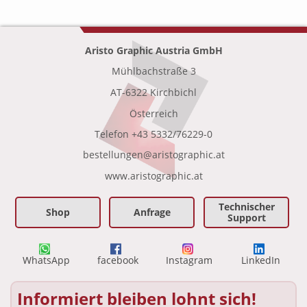
Aristo Graphic Austria GmbH
Mühlbachstraße 3
•
AT-6322 Kirchbichl
•
Österreich
Telefon
+43 5332/76229-0
bestellungen@aristographic.at
•
www.aristographic.at
Technischer
Shop
Anfrage
Support
WhatsApp
facebook
Instagram
LinkedIn
Informiert bleiben lohnt sich!