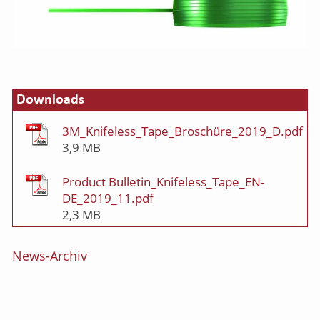
Downloads
3M_Knifeless_Tape_Broschüre_2019_D.pdf
3,9 MB
Product Bulletin_Knifeless_Tape_EN-
DE_2019_11.pdf
2,3 MB
News-Archiv