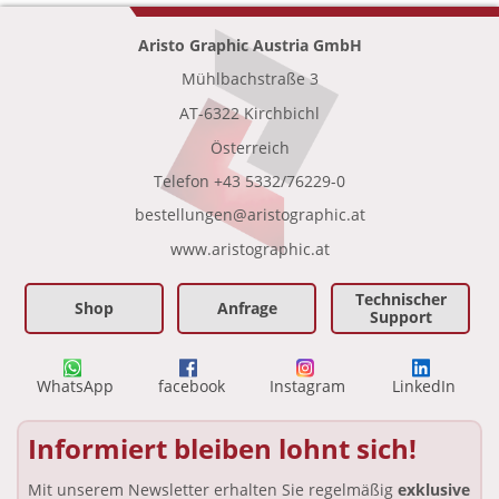
Aristo Graphic Austria GmbH
Mühlbachstraße 3
•
AT-6322 Kirchbichl
•
Österreich
Telefon
+43 5332/76229-0
bestellungen@aristographic.at
•
www.aristographic.at
Technischer
Shop
Anfrage
Support
WhatsApp
facebook
Instagram
LinkedIn
Informiert bleiben lohnt sich!
Mit unserem Newsletter erhalten Sie regelmäßig
exklusive