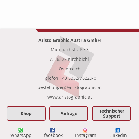
Aristo Graphic Austria GmbH
Mühlbachstraße 3
•
AT-6322 Kirchbichl
•
Österreich
Telefon
+43 5332/76229-0
bestellungen@aristographic.at
•
www.aristographic.at
Technischer
Shop
Anfrage
Support
WhatsApp
facebook
Instagram
LinkedIn