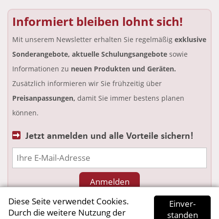
Informiert bleiben lohnt sich!
Mit unserem Newsletter erhalten Sie regelmäßig
exklusive
Sonderangebote, aktuelle Schulungsangebote
sowie
Informationen zu
neuen Produkten und Geräten.
Zusätzlich informieren wir Sie frühzeitig über
Preisanpassungen,
damit Sie immer bestens planen
können.
Jetzt anmelden und alle Vorteile sichern!
Diese Seite verwendet Cookies.
Ein­ver­
mehr Informationen
Durch die weitere Nutzung der
standen