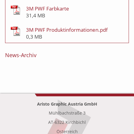
3M PWF Farbkarte
31,4 MB
3M PWF Produktinformationen.pdf
0,3 MB
News-Archiv
Aristo Graphic Austria GmbH
Mühlbachstraße 3
•
AT-6322 Kirchbichl
•
Österreich