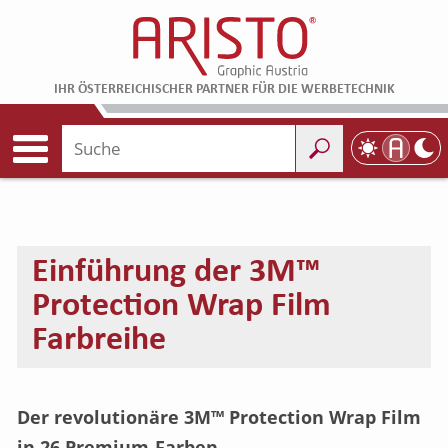
IHR ÖSTERREICHISCHER PARTNER FÜR DIE WERBETECHNIK
Einführung der 3M™
Protection Wrap Film
Farbreihe
Der revolutionäre 3M™ Protection Wrap Film
in 26 Premium-Farben...