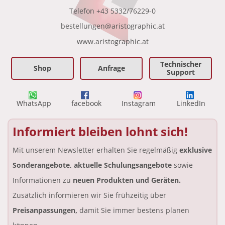
Telefon
+43 5332/76229-0
bestellungen@aristographic.at
•
www.aristographic.at
Technischer
Shop
Anfrage
Support
WhatsApp
facebook
Instagram
LinkedIn
Informiert bleiben lohnt sich!
Mit unserem Newsletter erhalten Sie regelmäßig
exklusive
Sonderangebote, aktuelle Schulungsangebote
sowie
Informationen zu
neuen Produkten und Geräten.
Zusätzlich informieren wir Sie frühzeitig über
Preisanpassungen,
damit Sie immer bestens planen