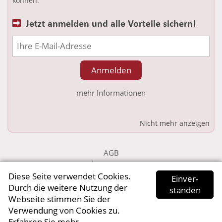
können.
Jetzt anmelden und alle Vorteile sichern!
mehr Informationen
Nicht mehr anzeigen
AGB
•
Impressum
•
Datenschutz
Diese Seite verwendet Cookies.
Ein­ver­
Durch die weitere Nutzung der
standen
Webseite stimmen Sie der
Verwendung von Cookies zu.
Erfahren Sie mehr.