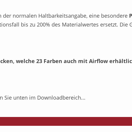
ben der normalen Haltbarkeitsangabe, eine besondere
ationsfall bis zu 200% des Materialwertes ersetzt. D
en, welche 23 Farben auch mit Airflow erhältlic
en Sie unten im Downloadbereich...