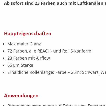
Ab sofort sind 23 Farben auch mit Luftkanälen 
Haupteigenschaften
Maximaler Glanz
72 Farben, alle REACH- und RoHS-konform
23 Farben mit Airflow
65 μm Stärke
Erhältliche Rollenlänge: Farbe – 25m; Schwarz, 
Anwendungen
Brandinganwendungen auf Fahrzeugen, Fenstern 