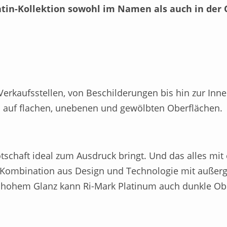
atin-Kollektion sowohl im Namen als auch in der 
erkaufsstellen, von Beschilderungen bis hin zur Inn
 auf flachen, unebenen und gewölbten Oberflächen.
schaft ideal zum Ausdruck bringt. Und das alles mit e
e Kombination aus Design und Technologie mit außer
d hohem Glanz kann Ri-Mark Platinum auch dunkle Ob