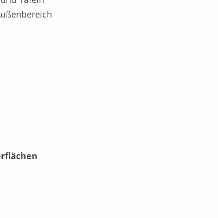
Außenbereich
rflächen