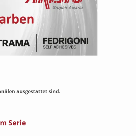
anälen ausgestattet sind.
um Serie