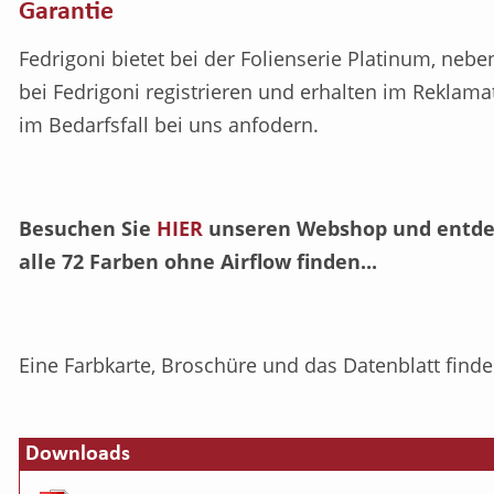
Garantie
Fedrigoni bietet bei der Folienserie Platinum, ne
bei Fedrigoni registrieren und erhalten im Reklam
im Bedarfsfall bei uns anfodern.
Besuchen Sie
HIER
unseren Webshop und entdeck
alle 72 Farben ohne Airflow finden...
Eine Farbkarte, Broschüre und das Datenblatt find
Downloads