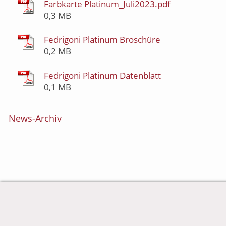
Farbkarte Platinum_Juli2023.pdf
0,3 MB
Fedrigoni Platinum Broschüre
0,2 MB
Fedrigoni Platinum Datenblatt
0,1 MB
News-Archiv