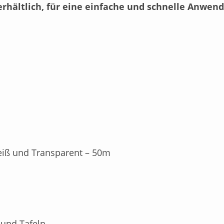
erhältlich, für eine einfache und schnelle Anwen
Weiß und Transparent – 50m
und Tafeln