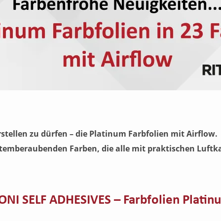
tellen zu dürfen – die Platinum Farbfolien mit Airflow.
 atemberaubenden Farben, die alle mit praktischen Luftk
NI SELF ADHESIVES – Farbfolien Platin